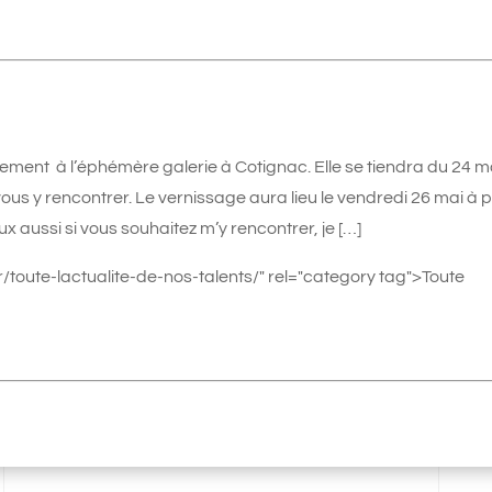
ment à l’éphémère galerie à Cotignac. Elle se tiendra du 24 m
 vous y rencontrer. Le vernissage aura lieu le vendredi 26 mai à p
ux aussi si vous souhaitez m’y rencontrer, je […]
/toute-lactualite-de-nos-talents/" rel="category tag">Toute