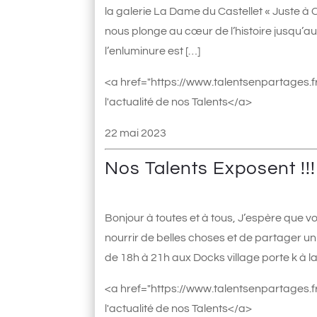
la galerie La Dame du Castellet « Juste à
nous plonge au cœur de l’histoire jusqu’
l’enluminure est […]
<a href="https://www.talentsenpartages.fr
l'actualité de nos Talents</a>
22 mai 2023
Nos Talents Exposent !!!
Bonjour à toutes et à tous, J’espère que v
nourrir de belles choses et de partager un
de 18h à 21h aux Docks village porte k à la
<a href="https://www.talentsenpartages.fr
l'actualité de nos Talents</a>