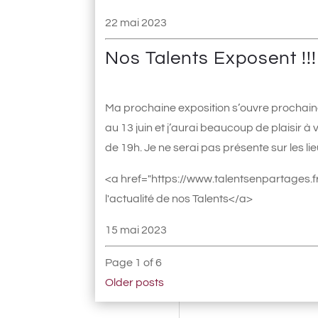
22 mai 2023
Nos Talents Exposent !!!
Ma prochaine exposition s’ouvre prochaine
au 13 juin et j’aurai beaucoup de plaisir à
de 19h. Je ne serai pas présente sur les lie
<a href="https://www.talentsenpartages.fr
l'actualité de nos Talents</a>
15 mai 2023
Page 1 of 6
Older posts