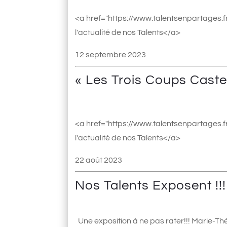
<a href="https://www.talentsenpartages.fr
l'actualité de nos Talents</a>
12 septembre 2023
« Les Trois Coups Castel
<a href="https://www.talentsenpartages.fr
l'actualité de nos Talents</a>
22 août 2023
Nos Talents Exposent !!!
Une exposition à ne pas rater!!! Marie-Th