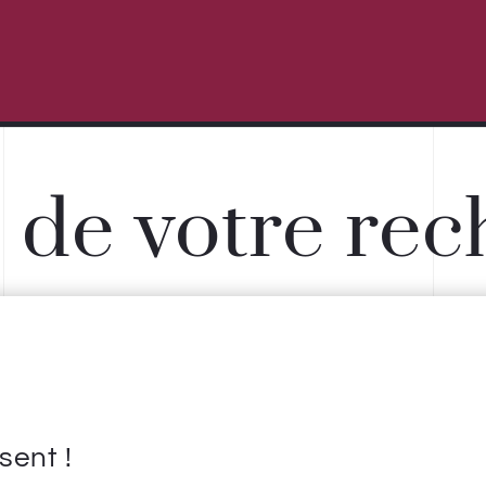
s de votre re
sent !