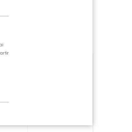
ai
artir