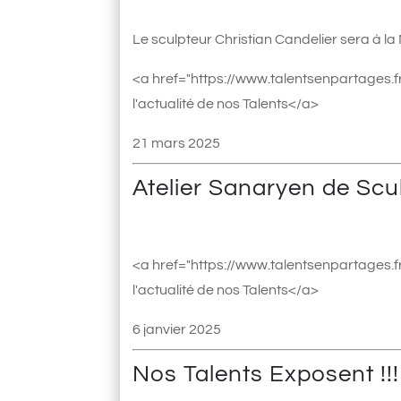
Le sculpteur Christian Candelier sera à l
<a href="https://www.talentsenpartages.fr
l'actualité de nos Talents</a>
21 mars 2025
Atelier Sanaryen de Scu
<a href="https://www.talentsenpartages.fr
l'actualité de nos Talents</a>
6 janvier 2025
Nos Talents Exposent !!!