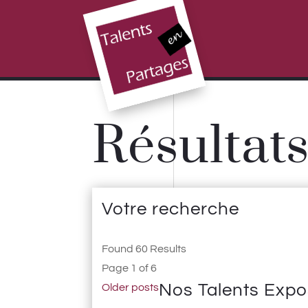
Résultat
Votre recherche
Found 60 Results
Page 1 of 6
Nos Talents Expo
Older posts