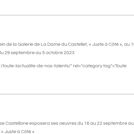
n de la Galerie de La Dame du Castellet, « Juste à Côté », au 1
, du 29 septembre au 5 octobre 2023
/toute-lactualite-de-nos-talents/" rel="category tag">Toute
sse Castellane exposera ses oeuvres du 16 au 22 septembre au
 « Juste à Côté »