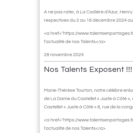
A ne pas rater, à La Cadière d’Azur, He
respectives du 2 au 16 décembre 2024 au 
<a href="https://www.talentsenpartages.fr
l'actualité de nos Talents</a>
28 novembre 2024
Nos Talents Exposent !!!
Marie-Thérèse Tourton, notre célèbre enlu
de La Dame du Castellet « Juste à Côté », 
Castellet « Juste à Côté » 8, rue de la con
<a href="https://www.talentsenpartages.fr
l'actualité de nos Talents</a>