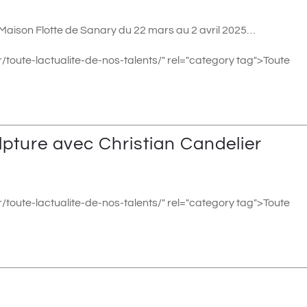
a Maison Flotte de Sanary du 22 mars au 2 avril 2025…
/toute-lactualite-de-nos-talents/" rel="category tag">Toute
lpture avec Christian Candelier
/toute-lactualite-de-nos-talents/" rel="category tag">Toute