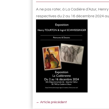
A ne pas rater, à La Cadière d’Azur, He
respectives du 2 au 16 décembre 2024 au 
←
Article précédent