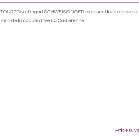
nry TOURTON et Ingrid SCHWEISSINGER exposent leurs oeuvres
sein de la coopérative La Cadiérenne.
Article suiv