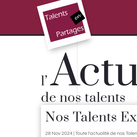
Act
l’
de nos talents
Nos Talents Exp
28 Nov 2024
|
Toute l'actualité de nos Tale