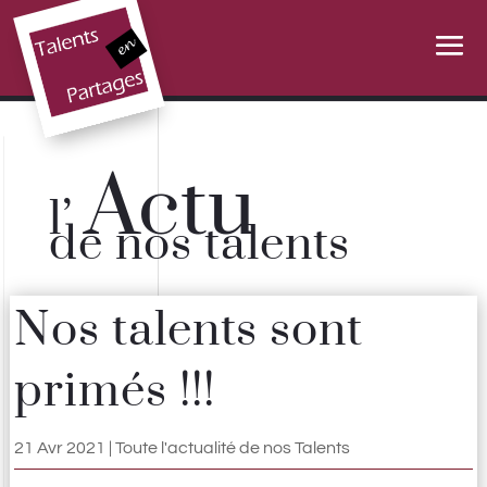
Actu
l’
de nos talents
Nos talents sont
primés !!!
21 Avr 2021
|
Toute l'actualité de nos Talents