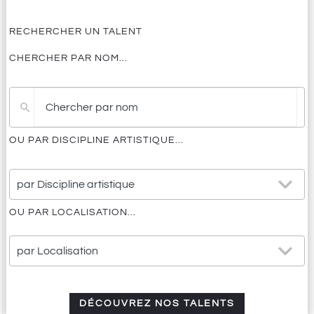
RECHERCHER UN TALENT
CHERCHER PAR NOM...
Pas
de
résultat
OU PAR DISCIPLINE ARTISTIQUE...
25
par Discipline artistique
results
available
OU PAR LOCALISATION...
21
par Localisation
results
available
DÉCOUVREZ NOS TALENTS