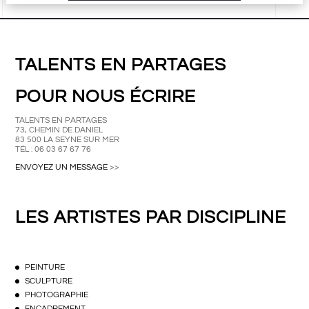
TALENTS EN PARTAGES
POUR NOUS ÉCRIRE
TALENTS EN PARTAGES
73, CHEMIN DE DANIEL
83 500 LA SEYNE SUR MER
TÉL : 06 03 67 67 76
ENVOYEZ UN MESSAGE
>>
LES ARTISTES PAR DISCIPLINE
PEINTURE
SCULPTURE
PHOTOGRAPHIE
ENCADREMENT