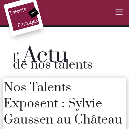
Actu
l’
de nos talents
Nos Talents
Exposent : Sylvie
Gaussen au Château