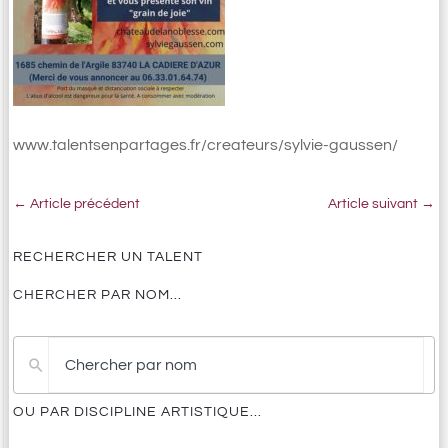
www.talentsenpartages.fr/createurs/sylvie-gaussen/
←
Article précédent
Article suivant
→
RECHERCHER UN TALENT
CHERCHER PAR NOM...
Pas
de
résultat
OU PAR DISCIPLINE ARTISTIQUE...