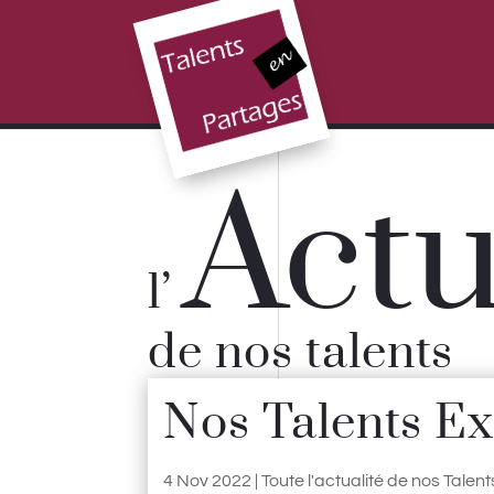
Act
l’
de nos talents
Nos Talents Ex
4 Nov 2022
|
Toute l'actualité de nos Talent