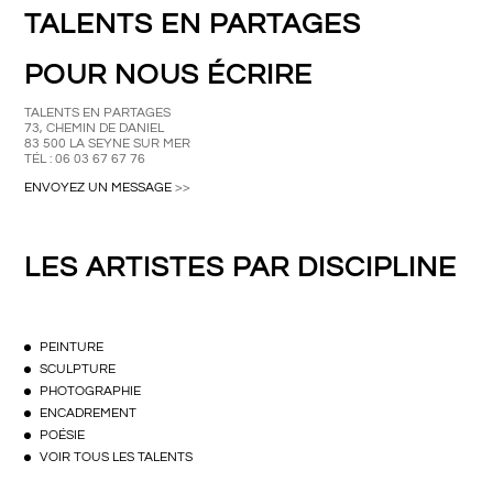
TALENTS EN PARTAGES
POUR NOUS ÉCRIRE
TALENTS EN PARTAGES
73, CHEMIN DE DANIEL
83 500 LA SEYNE SUR MER
TÉL : 06 03 67 67 76
ENVOYEZ UN MESSAGE
>>
LES ARTISTES PAR DISCIPLINE
PEINTURE
SCULPTURE
PHOTOGRAPHIE
ENCADREMENT
POÉSIE
VOIR TOUS LES TALENTS