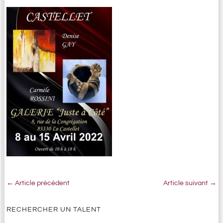
←
Article précédent
Article suivant
→
RECHERCHER UN TALENT