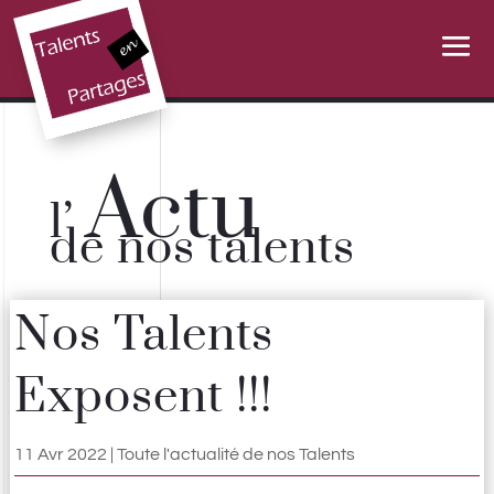
Actu
l’
de nos talents
Nos Talents
Exposent !!!
11 Avr 2022
|
Toute l'actualité de nos Talents