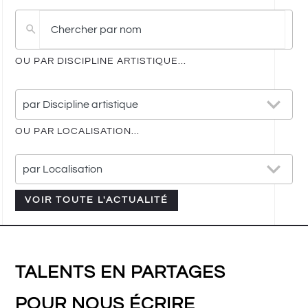
Pas
de
résultat
OU PAR DISCIPLINE ARTISTIQUE...
25
par Discipline artistique
results
available
OU PAR LOCALISATION...
21
par Localisation
results
available
VOIR TOUTE L'ACTUALITÉ
TALENTS EN PARTAGES
POUR NOUS ÉCRIRE