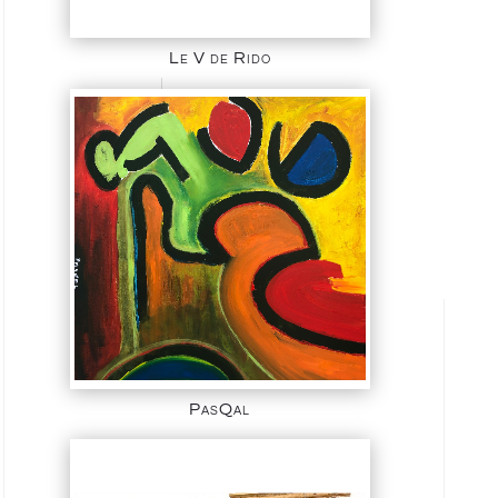
Le V de Rido
PasQal