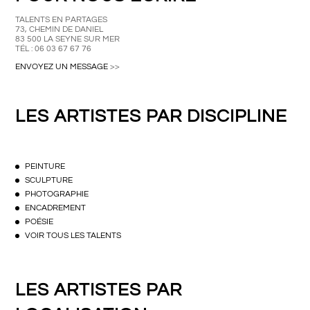
TALENTS EN PARTAGES
73, CHEMIN DE DANIEL
83 500 LA SEYNE SUR MER
TÉL : 06 03 67 67 76
ENVOYEZ UN MESSAGE
>>
LES ARTISTES PAR DISCIPLINE
PEINTURE
SCULPTURE
PHOTOGRAPHIE
ENCADREMENT
POÉSIE
VOIR TOUS LES TALENTS
LES ARTISTES PAR