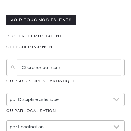
VOIR TOUS NOS TALENTS
RECHERCHER UN TALENT
CHERCHER PAR NOM...
Pas
de
résultat
OU PAR DISCIPLINE ARTISTIQUE...
25
par Discipline artistique
results
available
OU PAR LOCALISATION...
21
par Localisation
results