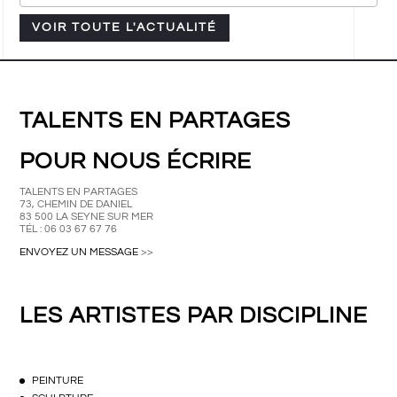
available
VOIR TOUTE L'ACTUALITÉ
TALENTS EN PARTAGES
POUR NOUS ÉCRIRE
TALENTS EN PARTAGES
73, CHEMIN DE DANIEL
83 500 LA SEYNE SUR MER
TÉL : 06 03 67 67 76
ENVOYEZ UN MESSAGE
>>
LES ARTISTES PAR DISCIPLINE
PEINTURE