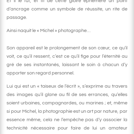
Et il le fut, et fit de cette gloire éphémère un point
d’ancrage comme un symbole de réussite, un rite de
passage.
Ainsi naquit le « Michel » photographe…
Son appareil est le prolongement de son cœur, ce qu’il
voit, ce qu’il ressent, c’est ce qu’il fige pour l’éternité au
gré de ses instantanés, laissant le soin à chacun d’y
apporter son regard personnel.
Lui qui est un « taiseux de l’écrit », s’exprime au travers
des images qu’il glane au fil de ses errances, qu’elles
soient urbaines, campagnardes, ou marines ; et, même
si pour Michel, la photographie est un art par nature, par
essence même, cela ne l’empêche pas d’y associer la
technicité nécessaire pour faire de lui un amateur