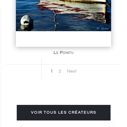
Le Pointu
1
2
Next
VOIR TOUS LES CRÉATEURS