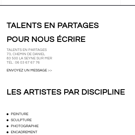
TALENTS EN PARTAGES
POUR NOUS ÉCRIRE
TALENTS EN PARTAGES
73, CHEMIN DE DANIEL
83 500 LA SEYNE SUR MER
TÉL : 06 03 67 67 76
ENVOYEZ UN MESSAGE
>>
LES ARTISTES PAR DISCIPLINE
PEINTURE
SCULPTURE
PHOTOGRAPHIE
ENCADREMENT