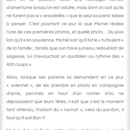
d’amertume lorsqu’on est adulte, mais dont on sait qu’ils
ne furent pas si « ensoleillés » que le seul souvenir laisse
à penser. C’est pourtant ce jour là que Michel réalise
l’une de ces premières photos, et quelle photo… Du plus
loin qu’il s’en souvienne, Michel sait qu’il fut le « turbulent »
de la famille ; tandis que son frère jumeau redoublait de
sagesse, lui chevauchait un quotidien au rythme des «
400 coups ».
Alors, lorsque ses parents lui demandent en ce jour
« solennel », de les prendre en photo en compagnie
d’amis, perchés en haut d’un rocher d’où ne
dépassaient que leurs têtes, il sait que c’est le moment
tant attendu, l’instant du « rachat », celui du pardon, il
faut qu’il soit Bon !!!