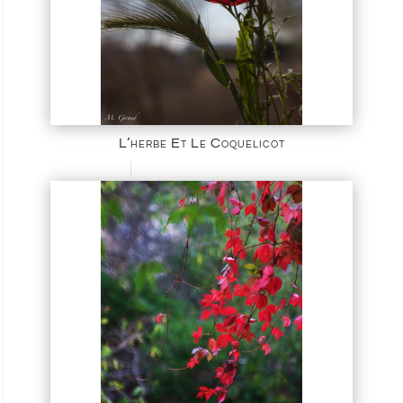
L’herbe Et Le Coquelicot