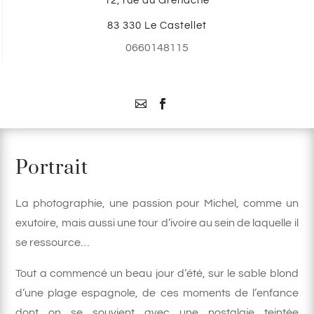
12, rue du Grenache
83 330 Le Castellet
0660148115
Portrait
La photographie, une passion pour Michel, comme un
exutoire, mais aussi une tour d’ivoire au sein de laquelle il
se ressource…
Tout a commencé un beau jour d’été, sur le sable blond
d’une plage espagnole, de ces moments de l’enfance
dont on se souvient avec une nostalgie teintée