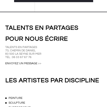
TALENTS EN PARTAGES
POUR NOUS ÉCRIRE
TALENTS EN PARTAGES
73, CHEMIN DE DANIEL
83 500 LA SEYNE SUR MER
TÉL : 06 03 67 67 76
ENVOYEZ UN MESSAGE
>>
LES ARTISTES PAR DISCIPLINE
PEINTURE
SCULPTURE