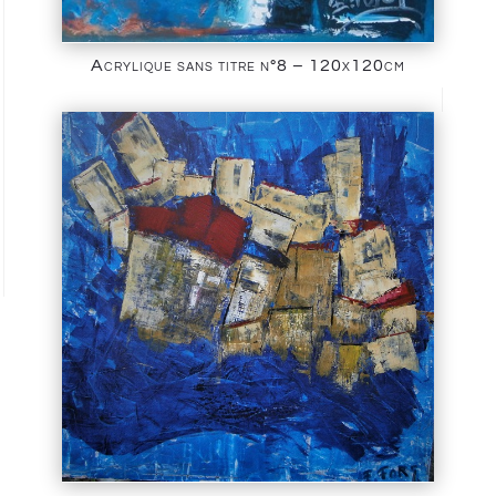
Acrylique sans titre n°8 – 120x120cm