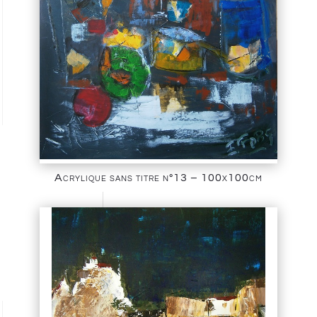
Acrylique sans titre n°13 – 100x100cm