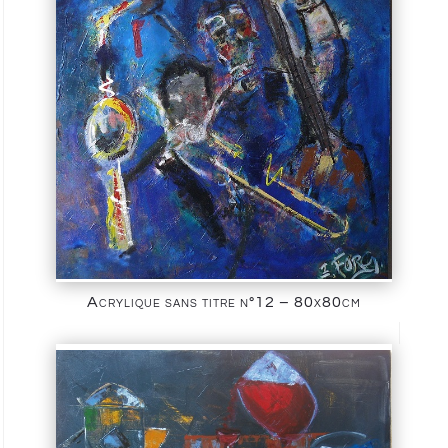
Acrylique sans titre n°12 – 80x80cm