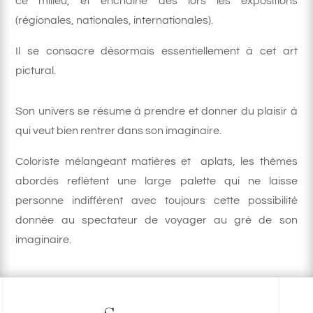
ce milieu, et enchaine dès lors les expositions
(régionales, nationales, internationales).
Il se consacre désormais essentiellement à cet art
pictural.
Son univers se résume à prendre et donner du plaisir à
qui veut bien rentrer dans son imaginaire.
Coloriste mélangeant matières et aplats, les thèmes
abordés reflètent une large palette qui ne laisse
personne indifférent avec toujours cette possibilité
donnée au spectateur de voyager au gré de son
imaginaire.