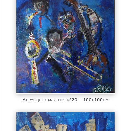
Acrylique sans titre n°20 – 100x100cm