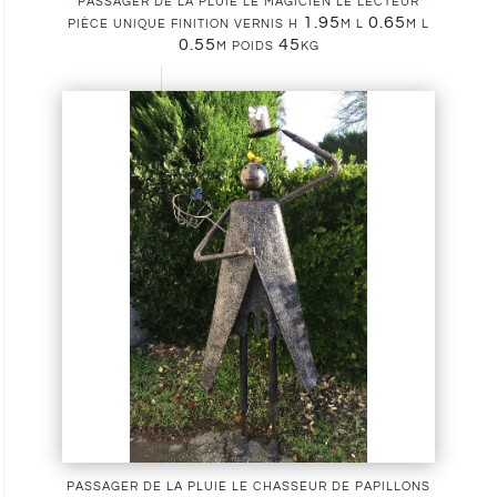
passager de la pluie le magicien le lecteur
pièce unique finition vernis h 1.95m l 0.65m l
0.55m poids 45kg
passager de la pluie le chasseur de papillons