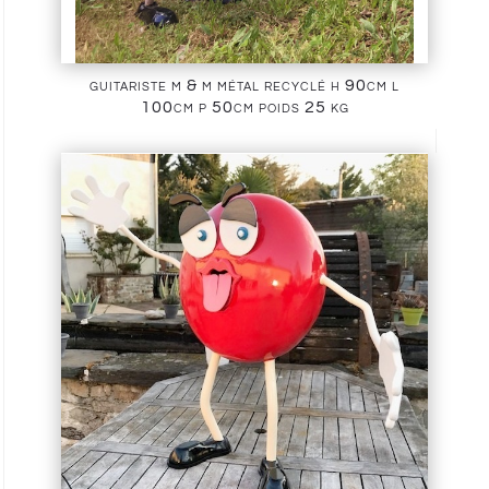
guitariste m & m métal recyclé h 90cm l
100cm p 50cm poids 25 kg