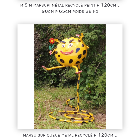
m & m marsupi métal recyclé peint h 120cm l
90cm p 65cm poids 28 kg
marsu sur queue métal recyclé h 120cm l