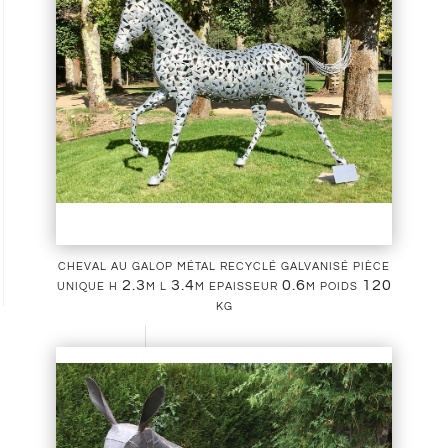
cheval au galop métal recyclé galvanisé pièce
unique h 2.3m l 3.4m epaisseur 0.6m poids 120
kg