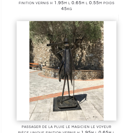
finition vernis h 1.95m l 0.65m l 0.55m poids
45kg
passager de la pluie le magicien le voyeur
pièce unique finition vernis h 1.95m l 0.65m l