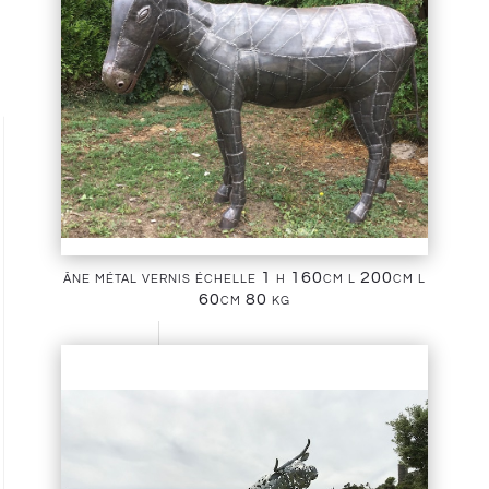
âne métal vernis échelle 1 h 160cm l 200cm l
60cm 80 kg