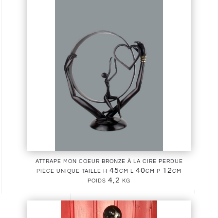
attrape mon coeur bronze à la cire perdue
pièce unique taille h 45cm l 40cm p 12cm
poids 4,2 kg