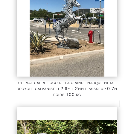
cheval cabré logo de la grande marque métal
recyclé galvanisé h 2.6m l 2mm epaisseur 0.7m
poids 100 kg