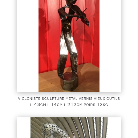
violoniste sculpture métal vernis vieux outils
h 43cm l 14cm l 212cm poids 12kg