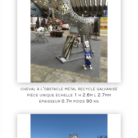
cheval à l’obstacle métal recyclé galvanisé
pièce unique échelle 1 h 2.6m l 2.7mm
épaisseur 0.7m poids 90 kg