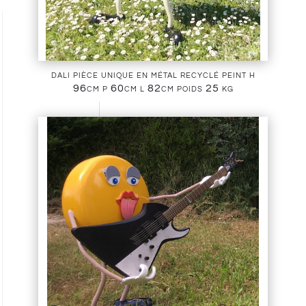
dali pièce unique en métal recyclé peint h
96cm p 60cm l 82cm poids 25 kg