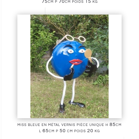
75cm p 70cm poids 15 kg
miss bleue en métal vernis pièce unique h 85cm
l 65cm p 50 cm poids 20 kg