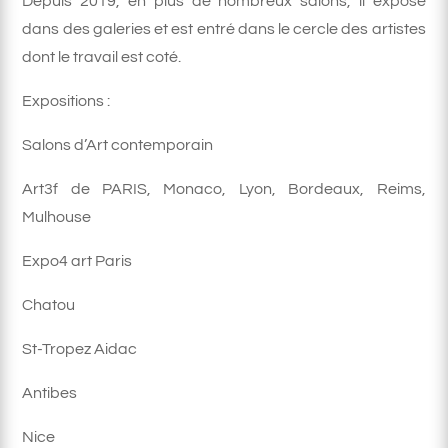
Depuis 2019, en plus de nombreux salons, il expose
dans des galeries et est entré dans le cercle des artistes
dont le travail est coté.
Expositions :
Salons d’Art contemporain
Art3f de PARIS, Monaco, Lyon, Bordeaux, Reims,
Mulhouse
Expo4 art Paris
Chatou
St-Tropez Aidac
Antibes
Nice