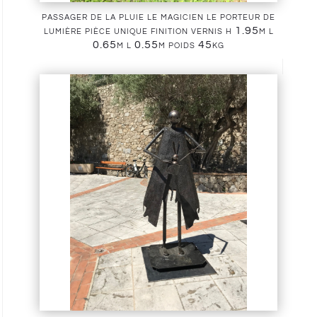
passager de la pluie le magicien le porteur de
lumière pièce unique finition vernis h 1.95m l
0.65m l 0.55m poids 45kg