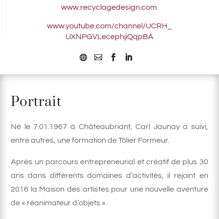
www.recyclagedesign.com
.
www.youtube.com/
channel/UCRH_
UXNPGVLecephjiQqpBA
Portrait
Né le 7.01.1967 à Châteaubriant, Carl Jaunay a suivi,
entre autres, une formation de Tôlier Formeur.
Après un parcours entrepreneurial et créatif de plus 30
ans dans différents domaines d’activités, il rejoint en
2016 la Maison des artistes pour une nouvelle aventure
de « réanimateur d’objets ».