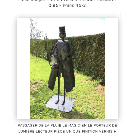
0.95m poids 45kg
passager de la pluie le magicien le porteur de
lumière lecteur pièce unique finition vernis h