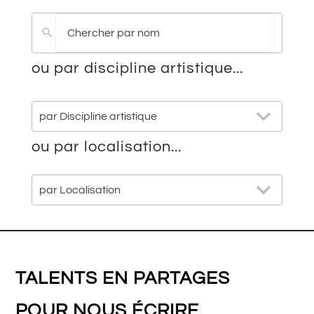
Pas
de
résultat
ou par discipline artistique...
25
par Discipline artistique
results
available
ou par localisation...
21
par Localisation
results
available
TALENTS EN PARTAGES
POUR NOUS ÉCRIRE