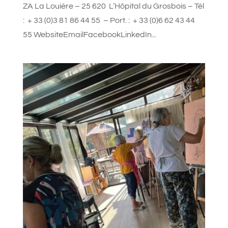
ZA La Louière – 25 620 L’Hôpital du Grosbois – Tél
: + 33 (0)3 81 86 44 55 – Port. : + 33 (0)6 62 43 44
55 WebsiteEmailFacebookLinkedIn...