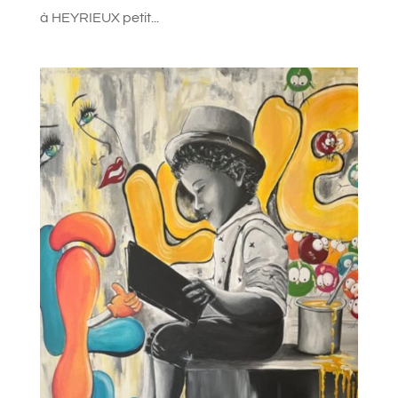
à HEYRIEUX petit...