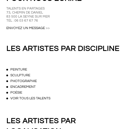
TALENTS EN PARTAGES
73, CHEMIN DE DANIEL
83 500 LA SEYNE SUR MER
TÉL : 06 03 67 67 76
ENVOYEZ UN MESSAGE
>>
LES ARTISTES PAR DISCIPLINE
PEINTURE
SCULPTURE
PHOTOGRAPHIE
ENCADREMENT
POÉSIE
VOIR TOUS LES TALENTS
LES ARTISTES PAR